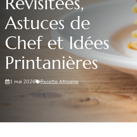
Revisitées,
Astuces de
Chef et Idées
Printanières
1 mai 2026
Recette Africaine