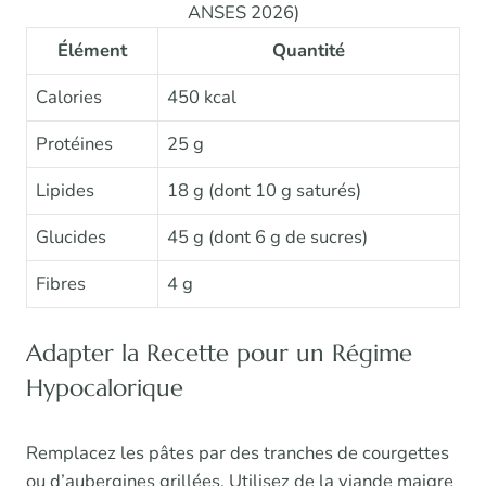
ANSES 2026)
Élément
Quantité
Calories
450 kcal
Protéines
25 g
Lipides
18 g (dont 10 g saturés)
Glucides
45 g (dont 6 g de sucres)
Fibres
4 g
Adapter la Recette pour un Régime
Hypocalorique
Remplacez les pâtes par des tranches de courgettes
ou d’aubergines grillées. Utilisez de la viande maigre