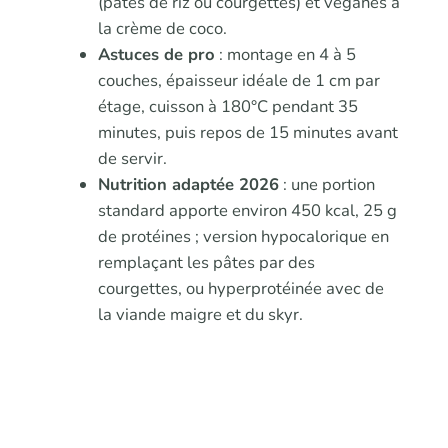
(pâtes de riz ou courgettes) et véganes à
la crème de coco.
Astuces de pro
: montage en 4 à 5
couches, épaisseur idéale de 1 cm par
étage, cuisson à 180°C pendant 35
minutes, puis repos de 15 minutes avant
de servir.
Nutrition adaptée 2026
: une portion
standard apporte environ 450 kcal, 25 g
de protéines ; version hypocalorique en
remplaçant les pâtes par des
courgettes, ou hyperprotéinée avec de
la viande maigre et du skyr.