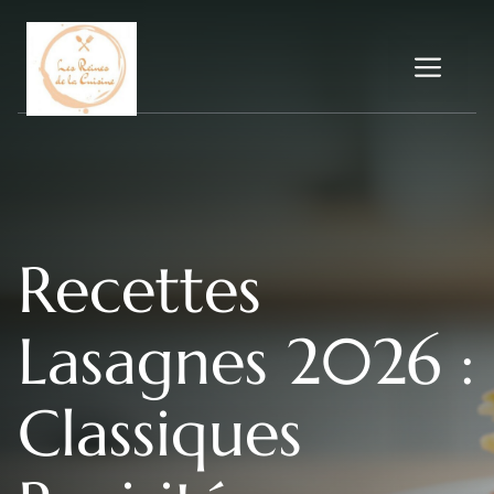
Aller
au
Me
contenu
Recettes
Lasagnes 2026 :
Classiques