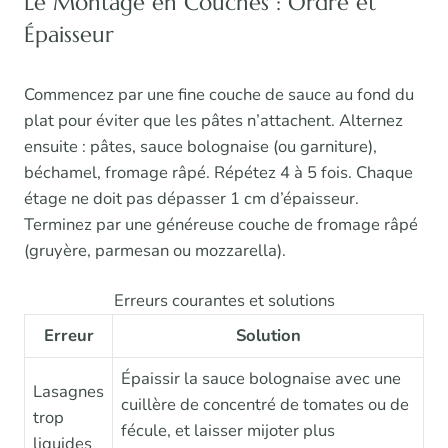
Le Montage en Couches : Ordre et
Épaisseur
Commencez par une fine couche de sauce au fond du
plat pour éviter que les pâtes n’attachent. Alternez
ensuite : pâtes, sauce bolognaise (ou garniture),
béchamel, fromage râpé. Répétez 4 à 5 fois. Chaque
étage ne doit pas dépasser 1 cm d’épaisseur.
Terminez par une généreuse couche de fromage râpé
(gruyère, parmesan ou mozzarella).
Erreurs courantes et solutions
Erreur
Solution
Épaissir la sauce bolognaise avec une
Lasagnes
cuillère de concentré de tomates ou de
trop
fécule, et laisser mijoter plus
liquides