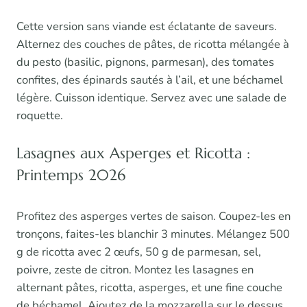
Cette version sans viande est éclatante de saveurs.
Alternez des couches de pâtes, de ricotta mélangée à
du pesto (basilic, pignons, parmesan), des tomates
confites, des épinards sautés à l’ail, et une béchamel
légère. Cuisson identique. Servez avec une salade de
roquette.
Lasagnes aux Asperges et Ricotta :
Printemps 2026
Profitez des asperges vertes de saison. Coupez-les en
tronçons, faites-les blanchir 3 minutes. Mélangez 500
g de ricotta avec 2 œufs, 50 g de parmesan, sel,
poivre, zeste de citron. Montez les lasagnes en
alternant pâtes, ricotta, asperges, et une fine couche
de béchamel. Ajoutez de la mozzarella sur le dessus.