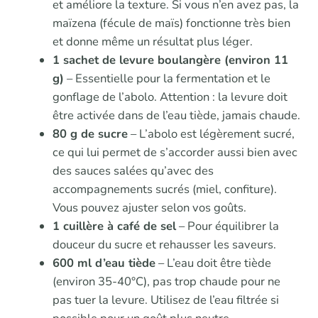
et améliore la texture. Si vous n’en avez pas, la
maïzena (fécule de maïs) fonctionne très bien
et donne même un résultat plus léger.
1 sachet de levure boulangère (environ 11
g)
– Essentielle pour la fermentation et le
gonflage de l’abolo. Attention : la levure doit
être activée dans de l’eau tiède, jamais chaude.
80 g de sucre
– L’abolo est légèrement sucré,
ce qui lui permet de s’accorder aussi bien avec
des sauces salées qu’avec des
accompagnements sucrés (miel, confiture).
Vous pouvez ajuster selon vos goûts.
1 cuillère à café de sel
– Pour équilibrer la
douceur du sucre et rehausser les saveurs.
600 ml d’eau tiède
– L’eau doit être tiède
(environ 35-40°C), pas trop chaude pour ne
pas tuer la levure. Utilisez de l’eau filtrée si