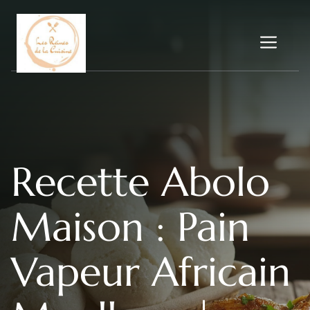
Aller
au
Me
contenu
Recette Abolo
Maison : Pain
Vapeur Africain