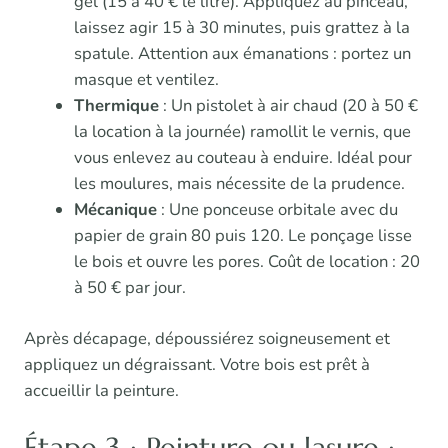
gel (15 à 40 € le litre). Appliquez au pinceau,
laissez agir 15 à 30 minutes, puis grattez à la
spatule. Attention aux émanations : portez un
masque et ventilez.
Thermique
: Un pistolet à air chaud (20 à 50 €
la location à la journée) ramollit le vernis, que
vous enlevez au couteau à enduire. Idéal pour
les moulures, mais nécessite de la prudence.
Mécanique
: Une ponceuse orbitale avec du
papier de grain 80 puis 120. Le ponçage lisse
le bois et ouvre les pores. Coût de location : 20
à 50 € par jour.
Après décapage, dépoussiérez soigneusement et
appliquez un dégraissant. Votre bois est prêt à
accueillir la peinture.
Étape 3 : Peinture ou lasure :