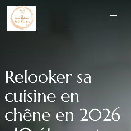
Aller
au
Me
contenu
Relooker sa
cuisine en
chêne en 2026