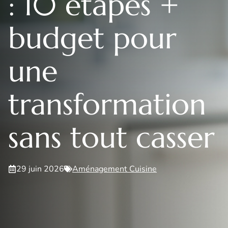
: 10 étapes +
budget pour
une
transformation
sans tout casser
29 juin 2026
Aménagement Cuisine