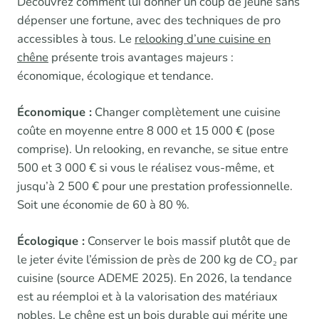
Découvrez comment lui donner un coup de jeune sans
dépenser une fortune, avec des techniques de pro
accessibles à tous. Le
relooking d’une cuisine en
chêne
présente trois avantages majeurs :
économique, écologique et tendance.
Économique :
Changer complètement une cuisine
coûte en moyenne entre 8 000 et 15 000 € (pose
comprise). Un relooking, en revanche, se situe entre
500 et 3 000 € si vous le réalisez vous-même, et
jusqu’à 2 500 € pour une prestation professionnelle.
Soit une économie de 60 à 80 %.
Écologique :
Conserver le bois massif plutôt que de
le jeter évite l’émission de près de 200 kg de CO₂ par
cuisine (source ADEME 2025). En 2026, la tendance
est au réemploi et à la valorisation des matériaux
nobles. Le chêne est un bois durable qui mérite une