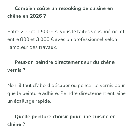
Combien coûte un relooking de cuisine en
chêne en 2026 ?
Entre 200 et 1 500 € si vous le faites vous-même, et
entre 800 et 3 000 € avec un professionnel selon
l’ampleur des travaux.
Peut-on peindre directement sur du chêne
vernis ?
Non, il faut d’abord décaper ou poncer le vernis pour
que la peinture adhère. Peindre directement entraîne
un écaillage rapide.
Quelle peinture choisir pour une cuisine en
chêne ?