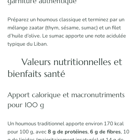
garniture authentique
Préparez un houmous classique et terminez par un
mélange zaatar (thym, sésame, sumac) et un filet
d’huile d’olive. Le sumac apporte une note acidulée
typique du Liban.
Valeurs nutritionnelles et
bienfaits santé
Apport calorique et macronutriments
pour 100 g
Un houmous traditionnel apporte environ 170 kcal
pour 100 g, avec
8 g de protéines
,
6 g de fibres
, 10
g de lipides (majoritairement insaturés) et 14 g de