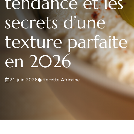
tendance et les
secrets d’une
texture parfaite
en 2026
21 juin 2026
Recette Africaine