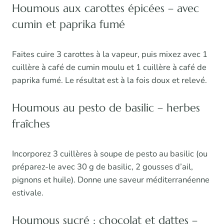
Houmous aux carottes épicées – avec
cumin et paprika fumé
Faites cuire 3 carottes à la vapeur, puis mixez avec 1
cuillère à café de cumin moulu et 1 cuillère à café de
paprika fumé. Le résultat est à la fois doux et relevé.
Houmous au pesto de basilic – herbes
fraîches
Incorporez 3 cuillères à soupe de pesto au basilic (ou
préparez-le avec 30 g de basilic, 2 gousses d’ail,
pignons et huile). Donne une saveur méditerranéenne
estivale.
Houmous sucré : chocolat et dattes –