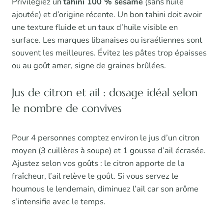
Privilégiez un
tahini 100 % sésame
(sans huile
ajoutée) et d’origine récente. Un bon tahini doit avoir
une texture fluide et un taux d’huile visible en
surface. Les marques libanaises ou israéliennes sont
souvent les meilleures. Évitez les pâtes trop épaisses
ou au goût amer, signe de graines brûlées.
Jus de citron et ail : dosage idéal selon
le nombre de convives
Pour 4 personnes comptez environ le jus d’un citron
moyen (3 cuillères à soupe) et 1 gousse d’ail écrasée.
Ajustez selon vos goûts : le citron apporte de la
fraîcheur, l’ail relève le goût. Si vous servez le
houmous le lendemain, diminuez l’ail car son arôme
s’intensifie avec le temps.