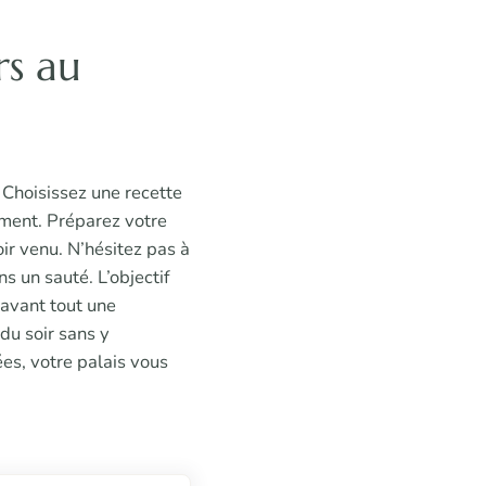
rs au
 Choisissez une recette
ement. Préparez votre
ir venu. N’hésitez pas à
ns un sauté. L’objectif
avant tout une
du soir sans y
es, votre palais vous