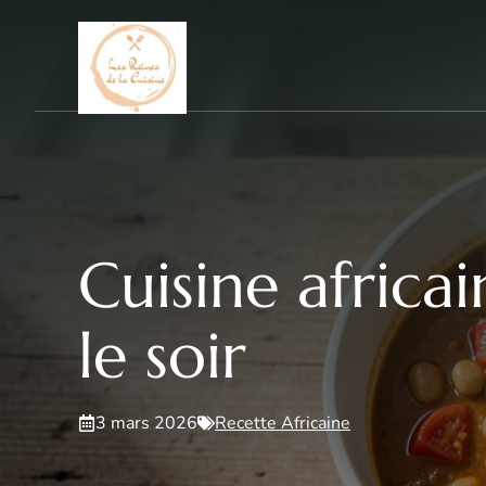
Aller
au
contenu
Cuisine africai
le soir
3 mars 2026
Recette Africaine