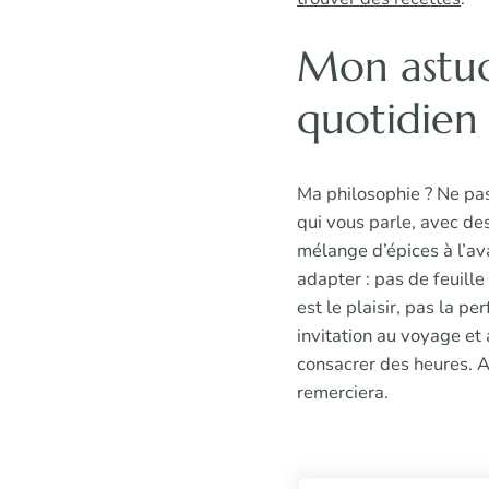
Mon astuc
quotidien
Ma philosophie ? Ne pas
qui vous parle, avec de
mélange d’épices à l’av
adapter : pas de feuille
est le plaisir, pas la p
invitation au voyage et
consacrer des heures. A
remerciera.