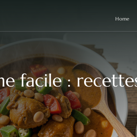
Home
ne facile : recett