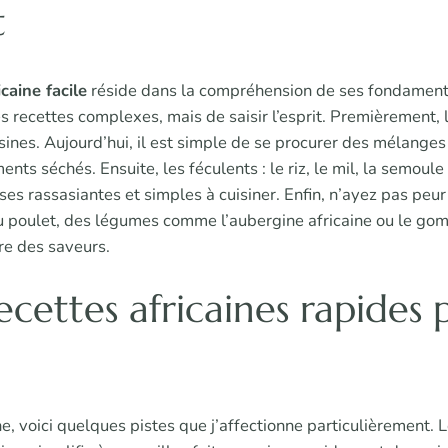
t
icaine facile
réside dans la compréhension de ses fondamentau
es recettes complexes, mais de saisir l’esprit. Premièrement,
sines. Aujourd’hui, il est simple de se procurer des mélang
ents séchés. Ensuite, les féculents : le riz, le mil, la semoul
es rassasiantes et simples à cuisiner. Enfin, n’ayez pas peur
 poulet, des légumes comme l’aubergine africaine ou le gombo
bre des saveurs.
ecettes africaines rapides 
e, voici quelques pistes que j’affectionne particulièrement. 