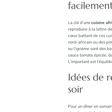
facilemen
La clé d’une
cuisine afr
reproduire à la lettre d
cœur battant de ces cui
nord-africain ou des pim
ou l’igname sont des bas
sauce tomate épicée, du
L’important est l’équili
Idées de r
soir
Pour un dîner en semain