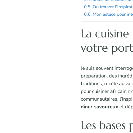
Où trouver l’inspira
Mon astuce pour int
La cuisine
votre por
Je suis souvent interro
préparation, des ingrédi
traditions, recèle aussi
pour cuisiner africain 
communautaires, l’inspir
dîner savoureux
et dép
Les bases p