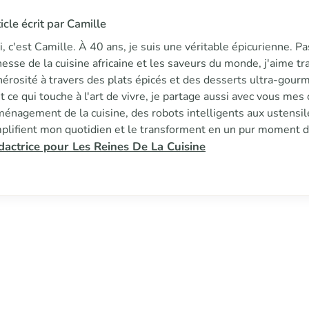
icle écrit par Camille
, c'est Camille. À 40 ans, je suis une véritable épicurienne. P
hesse de la cuisine africaine et les saveurs du monde, j'aime 
érosité à travers des plats épicés et des desserts ultra-gour
t ce qui touche à l'art de vivre, je partage aussi avec vous me
ménagement de la cuisine, des robots intelligents aux ustensil
plifient mon quotidien et le transforment en un pur moment de
dactrice pour Les Reines De La Cuisine