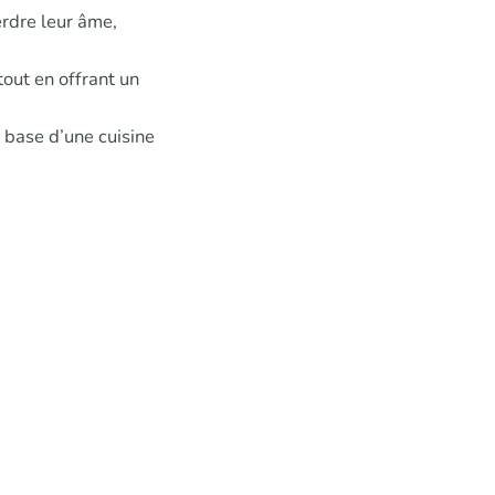
erdre leur âme,
tout en offrant un
a base d’une cuisine