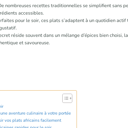
De nombreuses recettes traditionnelles se simplifient sans p
rédients accessibles.
rfaites pour le soir, ces plats s’adaptent à un quotidien actif 
gustatif.
ecret réside souvent dans un mélange d’épices bien choisi, l
thentique et savoureuse.
ir
, une aventure culinaire à votre portée
ir vos plats africains facilement
icaines rapides pour le soir