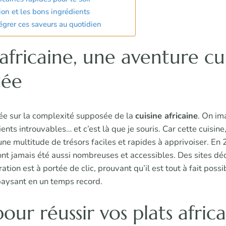
tion et les bons ingrédients
égrer ces saveurs au quotidien
 africaine, une aventure cu
tée
gée sur la complexité supposée de la
cuisine africaine
. On im
ents introuvables… et c’est là que je souris. Car cette cuisine,
 une multitude de trésors faciles et rapides à apprivoiser. En
n’ont jamais été aussi nombreuses et accessibles. Des sites d
ation est à portée de clic, prouvant qu’il est tout à fait poss
aysant en un temps record.
our réussir vos plats africa