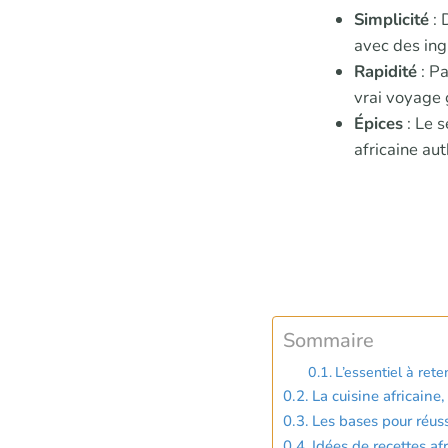
Simplicité
: 
avec des ing
Rapidité
: Pa
vrai voyage 
Épices
: Le s
africaine au
Sommaire
L’essentiel à reten
La cuisine africaine
Les bases pour réuss
Idées de recettes afr