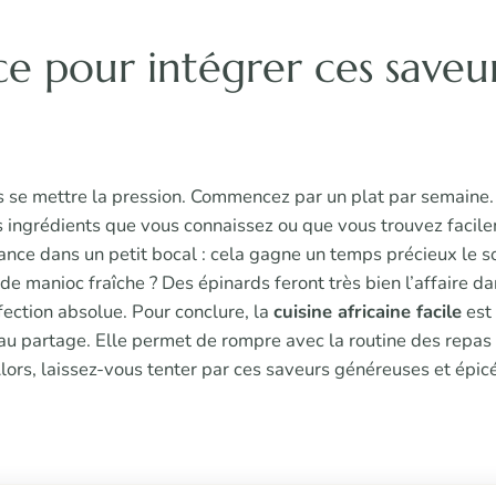
e pour intégrer ces saveu
 se mettre la pression. Commencez par un plat par semaine.
s ingrédients que vous connaissez ou que vous trouvez facil
ance dans un petit bocal : cela gagne un temps précieux le so
 de manioc fraîche ? Des épinards feront très bien l’affaire da
erfection absolue. Pour conclure, la
cuisine africaine facile
est 
 au partage. Elle permet de rompre avec la routine des repas 
lors, laissez-vous tenter par ces saveurs généreuses et épicé