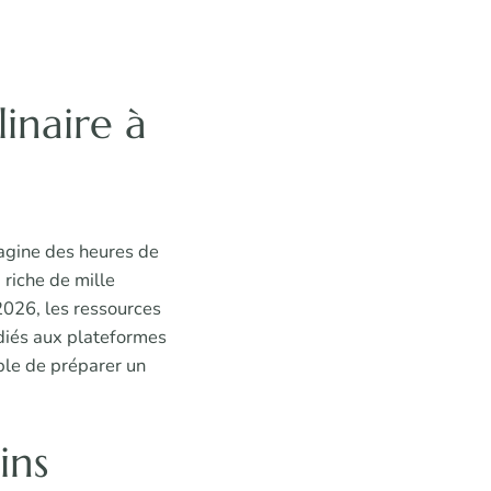
linaire à
agine des heures de
 riche de mille
 2026, les ressources
édiés aux plateformes
ible de préparer un
ins