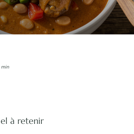
 min
iel à retenir