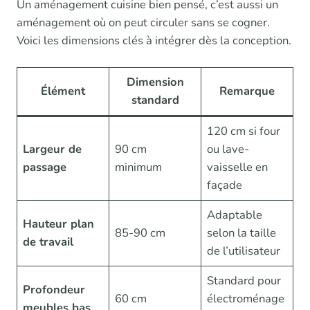
Un aménagement cuisine bien pensé, c’est aussi un
aménagement où on peut circuler sans se cogner.
Voici les dimensions clés à intégrer dès la conception.
Dimension
Élément
Remarque
standard
120 cm si four
Largeur de
90 cm
ou lave-
passage
minimum
vaisselle en
façade
Adaptable
Hauteur plan
85-90 cm
selon la taille
de travail
de l’utilisateur
Standard pour
Profondeur
60 cm
électroménage
meubles bas