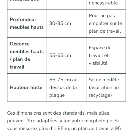
r encastrable
Pour ne pas
Profondeur
30-35 cm
empiéter sur le
meubles hauts
plan de travail
Distance
Espace de
meubles hauts
55-65 cm
travail et
/ plan de
visibilité
travail
65-75 cm au-
Selon modèle
Hauteur hotte
dessus de la
(aspiration ou
plaque
recyclage)
Ces dimensions sont des standards, mais elles
peuvent être adaptées selon votre morphologie. Si
vous mesurez plus d’1,85 m, un plan de travail à 95