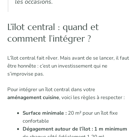
les occasions.
L’îlot central : quand et
comment l’intégrer ?
L’îlot central fait rêver. Mais avant de se lancer, il faut
être honnête : c’est un investissement qui ne
s’improvise pas.
Pour intégrer un îlot central dans votre
aménagement cuisine
, voici les règles à respecter :
Surface minimale :
20 m² pour un îlot fixe
confortable
Dégagement autour de l’îlot :
1 m minimum
de chaque côté (idéalement 1,20 m)