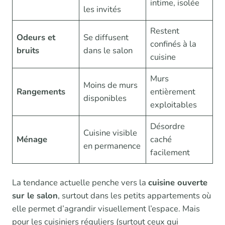
intime, isolée
les invités
Restent
Odeurs et
Se diffusent
confinés à la
bruits
dans le salon
cuisine
Murs
Moins de murs
Rangements
entièrement
disponibles
exploitables
Désordre
Cuisine visible
Ménage
caché
en permanence
facilement
La tendance actuelle penche vers la
cuisine ouverte
sur le salon
, surtout dans les petits appartements où
elle permet d’agrandir visuellement l’espace. Mais
pour les cuisiniers réguliers (surtout ceux qui